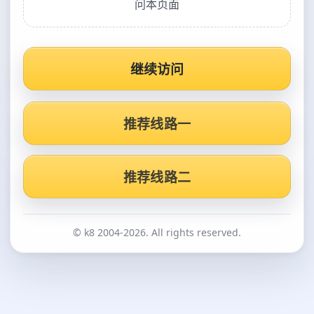
问本页面
继续访问
推荐线路一
推荐线路二
© k8 2004-2026. All rights reserved.